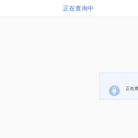
正在查询中
正在