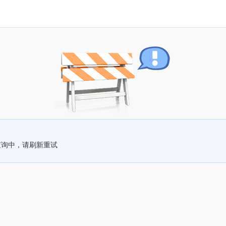
查询中，请刷新重试